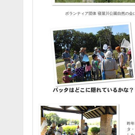
ボランティア団体 寝屋川公園自然の会
昨年
タ・
した