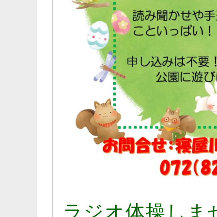
ラジオ体操しま