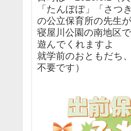
「たんぽぽ」「さつ
の公立保育所の先生
寝屋川公園の南地区
遊んでくれますよ
就学前のおともだち
不要です）