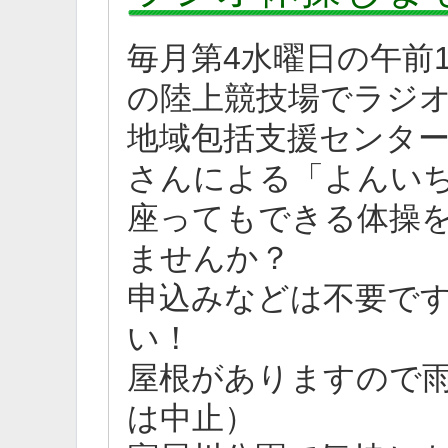
毎月第4水曜日の午前
の陸上競技場でラジ
地域包括支援センタ
さんによる「よんい
座ってもできる体操
ませんか？
申込みなどは不要で
い！
屋根がありますので
は中止）