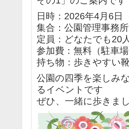
その1」のご案内です
日時：2026年4月6
集合：公園管理事務所
定員：どなたでも20
参加費：無料（駐車場
持ち物：歩きやすい
公園の四季を楽しみ
るイベントです
ぜひ、一緒に歩きま