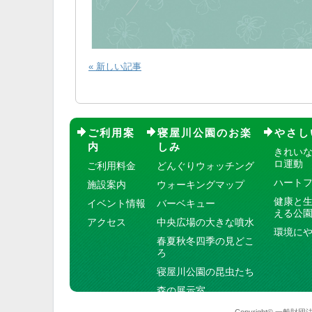
« 新しい記事
ご利用案
寝屋川公園のお楽
やさし
内
しみ
きれい
ロ運動
ご利用料金
どんぐりウォッチング
ハート
施設案内
ウォーキングマップ
健康と
イベント情報
バーベキュー
える公
アクセス
中央広場の大きな噴水
環境に
春夏秋冬四季の見どこ
ろ
寝屋川公園の昆虫たち
森の展示室