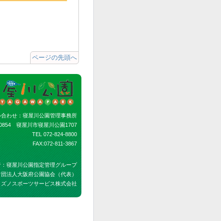
ページの先頭へ
い合わせ：寝屋川公園管理事務所
-0854 寝屋川市寝屋川公園1707
TEL 072-824-8800
FAX:072-811-3867
者：寝屋川公園指定管理グループ
財団法人大阪府公園協会（代表）
ミズノスポーツサービス株式会社