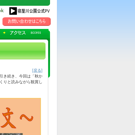
[戻る]
引き続き、今回は「秋か
くりと読みながら観賞し