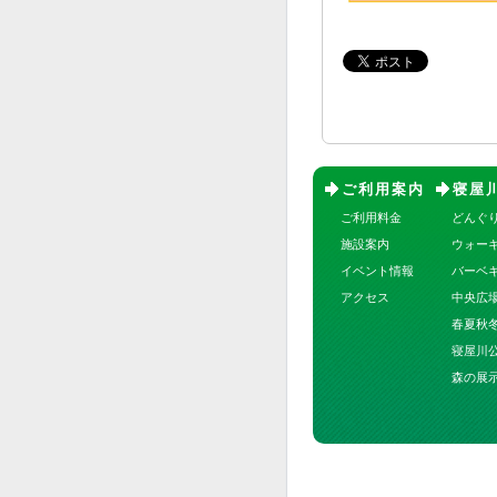
ご利用案内
寝屋
ご利用料金
どんぐ
施設案内
ウォー
イベント情報
バーベ
アクセス
中央広
春夏秋
寝屋川
森の展