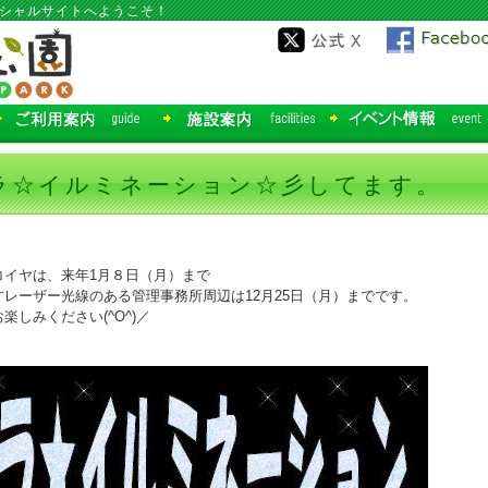
ィシャルサイトへようこそ！
ラ☆イルミネーション☆彡してます。
コイヤは、来年1月８日（月）まで
レーザー光線のある管理事務所周辺は12月25日（月）までです。
しみください(^O^)／