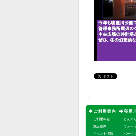
ご利用案内
寝屋
ご利用料金
どんぐ
施設案内
ウォー
イベント情報
バーベ