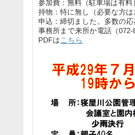
参加費：無料（駐車場は有料
持物：特に無し（必要な方は
申込：締切ました。多数の応
事務所まで来所か電話（072-82
PDFは
こちら