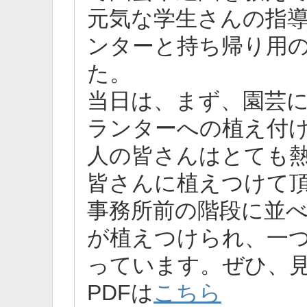
元気な学生さんの指
ンターと持ち帰り用
た。
当日は、まず、園芸
ランターへの植え付
人の皆さんはとても
皆さんに植えつけて
事務所前の階段に並
が植えつけられ、一
っています。ぜひ、
PDFは
こちら