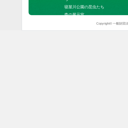
寝屋川公園の昆虫たち
森の展示室
Copyright© 一般財団法