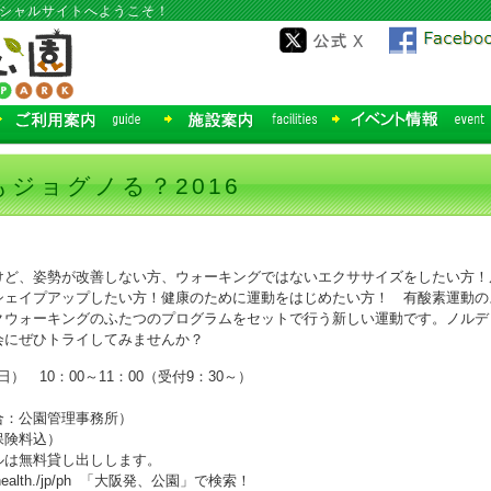
ィシャルサイトへようこそ！
ジョグノる？2016
けど、姿勢が改善しない方、ウォーキングではないエクササイズをしたい方！
シェイプアップしたい方！健康のために運動をはじめたい方！ 有酸素運動の
クウォーキングのふたつのプログラムをセットで行う新しい運動です。ノルデ
会にぜひトライしてみませんか？
日） 10：00～11：00（受付9：30～）
合：公園管理事務所）
保険料込）
ルは無料貸し出しします。
ealth./jp/ph 「大阪発、公園」で検索！