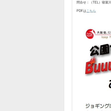
問合せ：（TEL）寝屋川公
PDFは
こちら