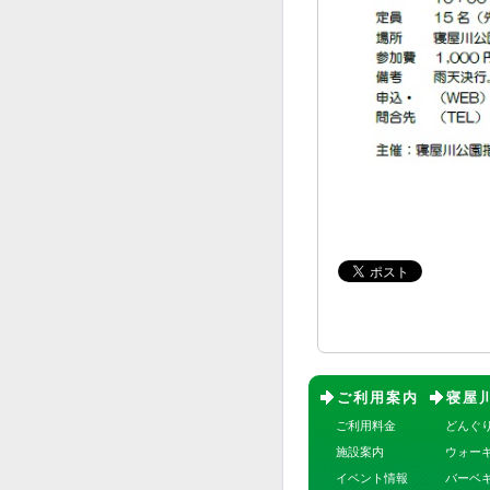
ご利用案内
寝屋
ご利用料金
どんぐ
施設案内
ウォー
イベント情報
バーベ