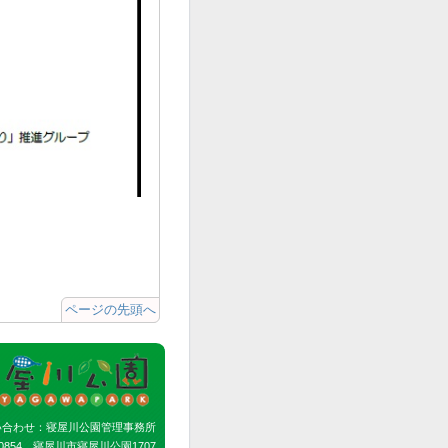
ページの先頭へ
い合わせ：寝屋川公園管理事務所
-0854 寝屋川市寝屋川公園1707