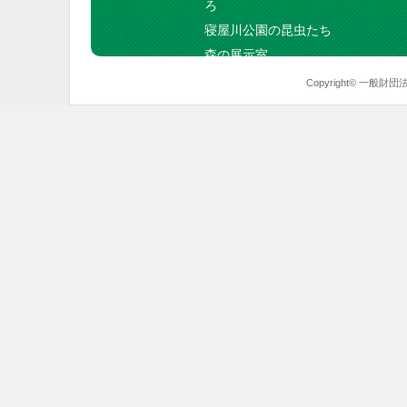
ろ
寝屋川公園の昆虫たち
森の展示室
Copyright© 一般財団法