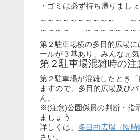
・ゴミは必ず持ち帰りましょ
～～～～～～～～～～ ～
～～～～ ～～～～～～～
第２駐車場横の多目的広場に
ールが３基あり、みんな元気
第２駐車場混雑時の注
第２駐車場が混雑したとき「
ますので、多目的広場及びバ
ん。
※(注意)公園係員の判断・
ましょう
詳しくは、
多目的広場（臨時
さい。