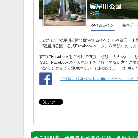
このたび、寝屋川公園で開催するイベントや風景・作
『寝屋川公園 公式Facebookページ』を開設いたし
すでにFacebookをご利用の方は、ぜひ いいね！ 
なお、Facebookのアカウントをお持ちでない方もご
下記リンク先より運用ポリシーに同意の上、ご利用く
『寝屋川公園公式 Facebookページ』への
ご利用案
寝屋川公園のお楽
やさし