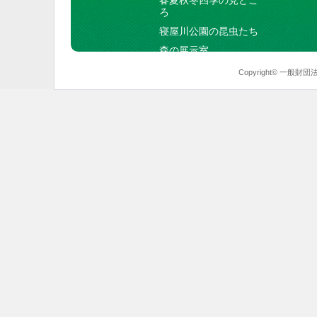
春夏秋冬四季の見どこ
ろ
寝屋川公園の昆虫たち
森の展示室
Copyright© 一般財団法