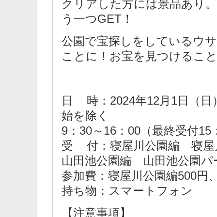
クリアした方には景品あり。
う一つGET！
公園で宝探しをしているウサ
ことに！お宝を見つけるこ
日 時：2024年12月1日（
始を除く
9：30～16：00（最終受付15
受 付：寝屋川公園編 寝屋
山田池公園編 山田池公園パ
参加費：寝屋川公園編500円、
持ち物：スマートフォン
【注意事項】