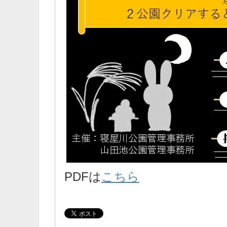
PDFは
こちら