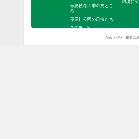
環境に
春夏秋冬四季の見どこ
ろ
寝屋川公園の昆虫たち
森の展示室
Copyright© 一般財団法