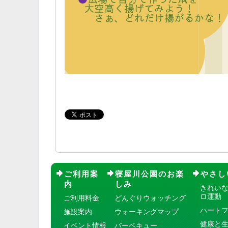
ご利用案
寝屋川公園のお楽
やさし
内
しみ
きれい
ロ運動
ご利用料金
どんぐりウォッチング
ハート
施設案内
ウォーキングマップ
健康と
イベント情報
バーベキュー