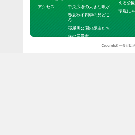
える公
アクセス
中央広場の大きな噴水
環境に
春夏秋冬四季の見どこ
ろ
寝屋川公園の昆虫たち
森の展示室
Copyright© 一般財団法