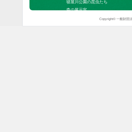
寝屋川公園の昆虫たち
森の展示室
Copyright© 一般財団法