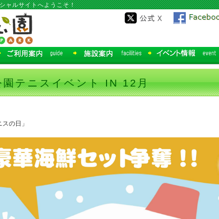
ィシャルサイトへようこそ！
園テニスイベント IN 12月
ニスの日」