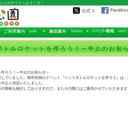
ィシャルサイトへようこそ！
ボトルロケットを作ろう！～中止のお知
を作ろう！～中止のお知らせ～
定していました、毎年恒例のイベント『ペットボトルロケットを作ろう』は、
ら中止と決定いたしました。
降の開催も検討しておりますので、またその際にはご案内させていただきます