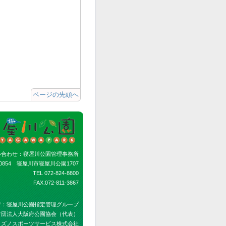
ページの先頭へ
い合わせ：寝屋川公園管理事務所
-0854 寝屋川市寝屋川公園1707
TEL 072-824-8800
FAX:072-811-3867
者：寝屋川公園指定管理グループ
財団法人大阪府公園協会（代表）
ミズノスポーツサービス株式会社