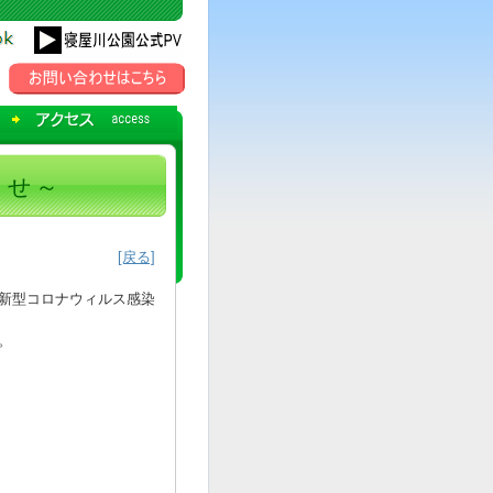
らせ～
[戻る]
新型コロナウィルス感染
。