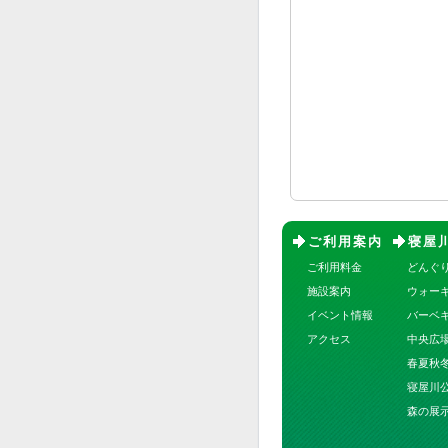
ご利用案内
寝屋
ご利用料金
どんぐ
施設案内
ウォー
イベント情報
バーベ
アクセス
中央広
春夏秋
寝屋川
森の展