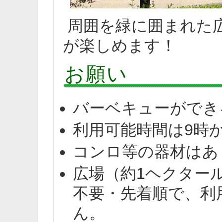
周囲を緑に囲まれた
が楽しめます！
お願い
バーベキューができ
利用可能時間は9時か
コンロ等の器材はあ
広場（約1ヘクター
不要・先着順で、利
ん。