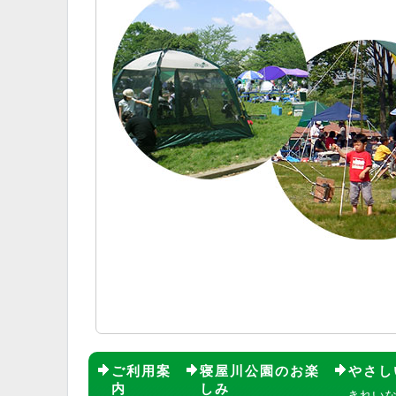
ご利用案
寝屋川公園のお楽
やさし
内
しみ
きれい