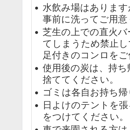
水飲み場はあります
事前に洗ってご用意
芝生の上での直火バ
てしまうため禁止し
足付きのコンロをご
使用後の炭は、持ち
捨ててください。
ゴミは各自お持ち帰
日よけのテントを張
をつけてください。
車で来園される方は