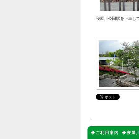
寝屋川公園駅を下車し
ご利用案内
寝屋